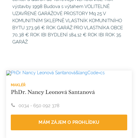
výstavby 1998 Budova s výtahem VOLITELNĚ
UZAVŘENÉ GARÁŽOVÉ PROSTORY Mq 25 V
KOMUNITNÍM SKLEPNĚ VLASTNÍK KOMUNITNÍHO
BYTU 373,96 € ROK GARÁŽ PRO VLASTNÍKA OBCE
70,38 € ROK IBI BYDLENÍ 184,12 € ROK IBI ROK 35
GARÁŽ
MAKLÉŘ
PhDr. Nancy Leonová Santanová
0034 - 650 092 378
MÁM ZÁJEM O PROHLÍDKU