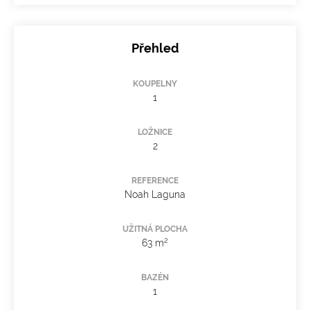
Přehled
KOUPELNY
1
LOŽNICE
2
REFERENCE
Noah Laguna
UŽITNÁ PLOCHA
2
63 m
BAZÉN
1