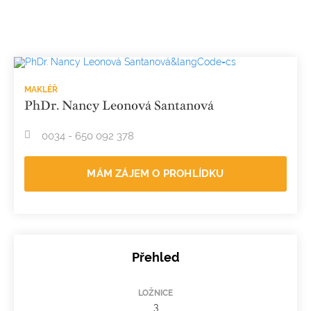
MAKLÉŘ
PhDr. Nancy Leonová Santanová
0034 - 650 092 378
MÁM ZÁJEM O PROHLÍDKU
Přehled
LOŽNICE
3