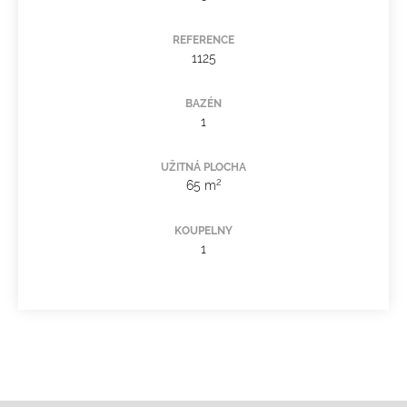
REFERENCE
1125
BAZÉN
1
UŽITNÁ PLOCHA
2
65 m
KOUPELNY
1