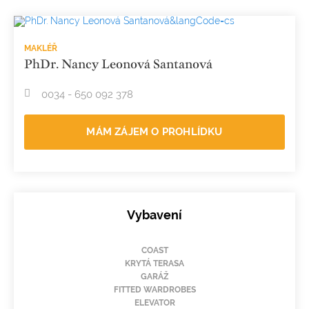
MAKLÉŘ
PhDr. Nancy Leonová Santanová
0034 - 650 092 378
MÁM ZÁJEM O PROHLÍDKU
Vybavení
COAST
KRYTÁ TERASA
GARÁŽ
FITTED WARDROBES
ELEVATOR