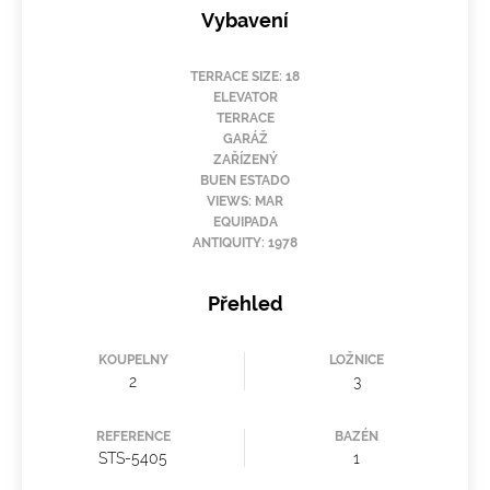
Vybavení
TERRACE SIZE: 18
ELEVATOR
TERRACE
GARÁŽ
ZAŘÍZENÝ
BUEN ESTADO
VIEWS: MAR
EQUIPADA
ANTIQUITY: 1978
Přehled
KOUPELNY
LOŽNICE
2
3
REFERENCE
BAZÉN
STS-5405
1