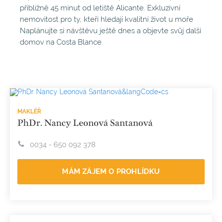
přibližně 45 minut od letiště Alicante. Exkluzivní
nemovitost pro ty, kteří hledají kvalitní život u moře
Naplánujte si návštěvu ještě dnes a objevte svůj další
domov na Costa Blance.
MAKLÉŘ
PhDr. Nancy Leonová Santanová
0034 - 650 092 378
MÁM ZÁJEM O PROHLÍDKU