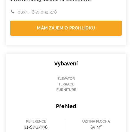
0034 - 650 092 378
MÁM ZÁJEM O PROHLÍDKU
Vybavení
ELEVATOR
TERRACE
FURNITURE
Přehled
REFERENCE
UŽITNÁ PLOCHA
2
21-S732/776
65 m