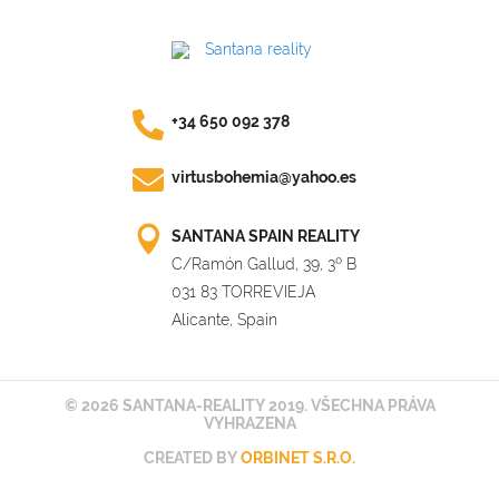
+34 650 092 378
virtusbohemia@yahoo.es
SANTANA SPAIN REALITY
C/Ramón Gallud, 39, 3º B
031 83 TORREVIEJA
Alicante, Spain
© 2026 SANTANA-REALITY 2019. VŠECHNA PRÁVA
VYHRAZENA
CREATED BY
ORBINET S.R.O.