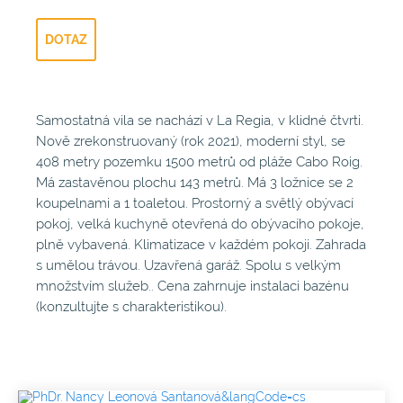
DOTAZ
Samostatná vila se nachází v La Regia, v klidné čtvrti.
Nově zrekonstruovaný (rok 2021), moderní styl, se
408 metry pozemku 1500 metrů od pláže Cabo Roig.
Má zastavěnou plochu 143 metrů. Má 3 ložnice se 2
koupelnami a 1 toaletou. Prostorný a světlý obývací
pokoj, velká kuchyně otevřená do obývacího pokoje,
plně vybavená. Klimatizace v každém pokoji. Zahrada
s umělou trávou. Uzavřená garáž. Spolu s velkým
množstvím služeb.. Cena zahrnuje instalaci bazénu
(konzultujte s charakteristikou).