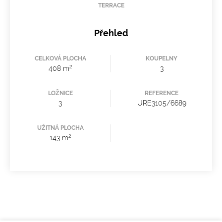
TERRACE
Přehled
CELKOVÁ PLOCHA
KOUPELNY
2
408 m
3
LOŽNICE
REFERENCE
3
URE3105/6689
UŽITNÁ PLOCHA
2
143 m